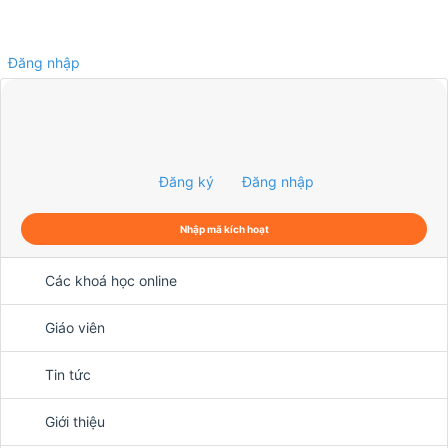
Đăng nhập
0
Đăng ký
Đăng nhập
Nhập mã kích hoạt
Các khoá học online
Giáo viên
Tin tức
Giới thiệu