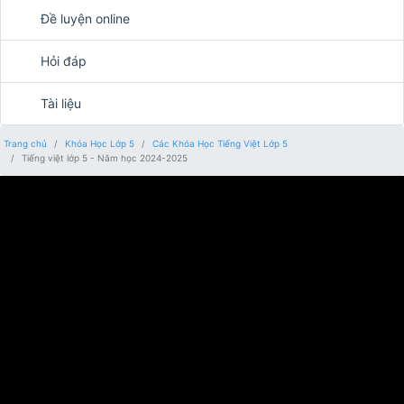
Đề luyện online
Hỏi đáp
Tài liệu
Trang chủ
Khóa Học Lớp 5
Các Khóa Học Tiếng Việt Lớp 5
Tiếng việt lớp 5 - Năm học 2024-2025