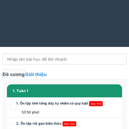
Đề cương
Giới thiệu
1. Tuần 1
1. Ôn tập tính tổng dãy tự nhiên có quy luật
Học thử
53:50 phút
2. Ôn tập rút gọn biểu thức
Học thử