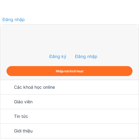
Đăng nhập
0
Đăng ký
Đăng nhập
Nhập mã kích hoạt
Các khoá học online
Giáo viên
Tin tức
Giới thiệu