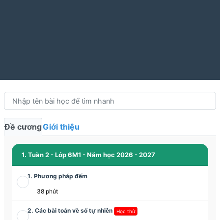
Đề cương
Giới thiệu
1. Tuần 2 - Lớp 6M1 - Năm học 2026 - 2027
1. Phương pháp đếm
38 phút
2. Các bài toán về số tự nhiên
Học thử