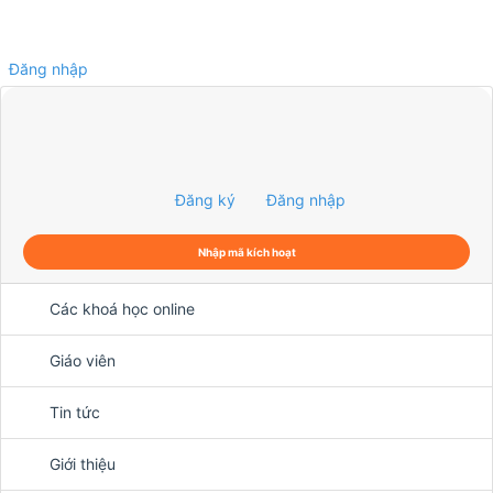
Đăng nhập
0
Đăng ký
Đăng nhập
Nhập mã kích hoạt
Các khoá học online
Giáo viên
Tin tức
Giới thiệu