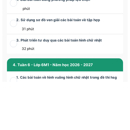
phút
2. Sử dụng sơ đồ ven giải các bài toán về tập hợp
31 phút
3. Phát triển tư duy qua các bài toán hình chữ nhật
32 phút
4. Tuần 6 - Lớp 6M1 - Năm học 2026 - 2027
1. Các bài toán về hình vuông hình chữ nhật trong đề thi hsg
toán 6
phút
2. Lũy thừa với số mũ tự nhiên (Tiếp)
30 phút