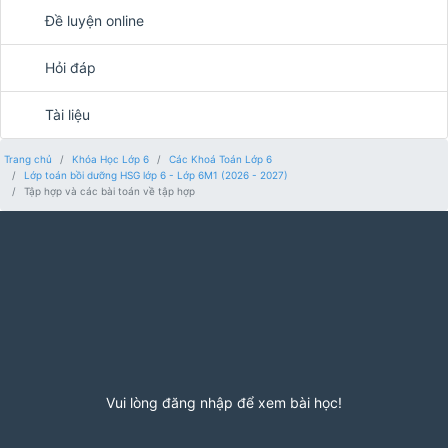
Đề luyện online
Hỏi đáp
Tài liệu
Trang chủ
Khóa Học Lớp 6
Các Khoá Toán Lớp 6
Lớp toán bồi dưỡng HSG lớp 6 - Lớp 6M1 (2026 - 2027)
Tập hợp và các bài toán về tập hợp
Vui lòng đăng nhập để xem bài học!