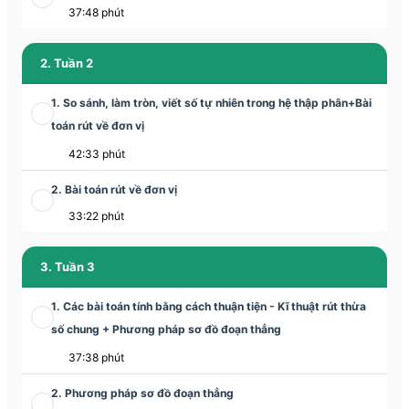
37:48 phút
2. Tuần 2
1. So sánh, làm tròn, viết số tự nhiên trong hệ thập phân+Bài
toán rút về đơn vị
42:33 phút
2. Bài toán rút về đơn vị
33:22 phút
3. Tuần 3
1. Các bài toán tính bằng cách thuận tiện - Kĩ thuật rút thừa
số chung + Phương pháp sơ đồ đoạn thẳng
37:38 phút
2. Phương pháp sơ đồ đoạn thẳng