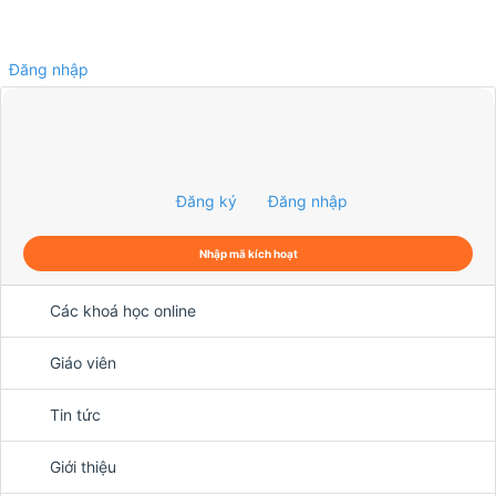
Đăng nhập
0
Đăng ký
Đăng nhập
Nhập mã kích hoạt
Các khoá học online
Giáo viên
Tin tức
Giới thiệu