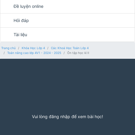
Đề luyện online
Hỏi đáp
Tài liệu
Trang chủ
Khóa Học Lớp 4
Các Khoá Học Toán Lớp 4
Toán nâng cao lớp 4V1 - 2024 - 2025
Ôn tập học kì II
Vui lòng đăng nhập để xem bài học!