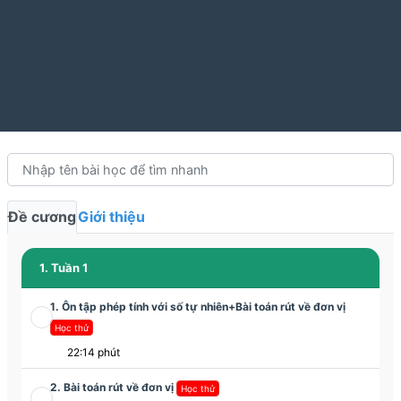
Đề cương
Giới thiệu
1. Tuần 1
1. Ôn tập phép tính với số tự nhiên+Bài toán rút về đơn vị
Học thử
22:14 phút
2. Bài toán rút về đơn vị
Học thử