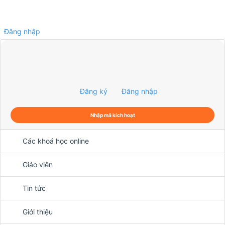
Đăng nhập
0
Đăng ký
Đăng nhập
Nhập mã kích hoạt
Các khoá học online
Giáo viên
Tin tức
Giới thiệu