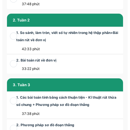
37:48 phút
2. Tuần 2
1. So sánh, làm tròn, viết số tự nhiên trong hệ thập phân+Bài
toán rút về đơn vị
42:33 phút
2. Bài toán rút về đơn vị
33:22 phút
3. Tuần 3
1. Các bài toán tính bằng cách thuận tiện - Kĩ thuật rút thừa
số chung + Phương pháp sơ đồ đoạn thẳng
37:38 phút
2. Phương pháp sơ đồ đoạn thẳng