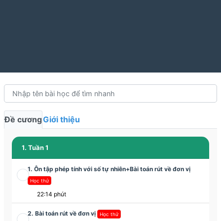
Đề cương
Giới thiệu
1. Tuần 1
1. Ôn tập phép tính với số tự nhiên+Bài toán rút về đơn vị
Học thử
22:14 phút
2. Bài toán rút về đơn vị
Học thử