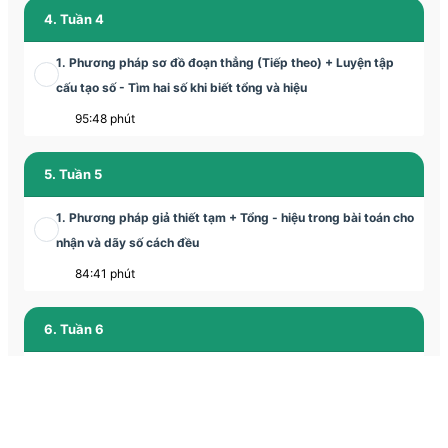
4. Tuần 4
1. Phương pháp sơ đồ đoạn thẳng (Tiếp theo) + Luyện tập
cấu tạo số - Tìm hai số khi biết tổng và hiệu
95:48 phút
5. Tuần 5
1. Phương pháp giả thiết tạm + Tổng - hiệu trong bài toán cho
nhận và dãy số cách đều
84:41 phút
6. Tuần 6
1. Phương pháp giả thiết tạm (Tiếp theo) - Bài toán lập số
93:26 phút