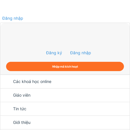
Đăng nhập
0
Đăng ký
Đăng nhập
Nhập mã kích hoạt
Các khoá học online
Giáo viên
Tin tức
Giới thiệu