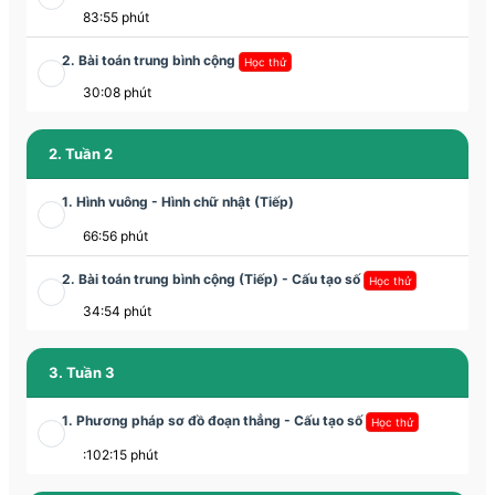
83:55 phút
2. Bài toán trung bình cộng
Học thử
30:08 phút
2. Tuần 2
1. Hình vuông - Hình chữ nhật (Tiếp)
66:56 phút
2. Bài toán trung bình cộng (Tiếp) - Cấu tạo số
Học thử
34:54 phút
3. Tuần 3
1. Phương pháp sơ đồ đoạn thẳng - Cấu tạo số
Học thử
:102:15 phút