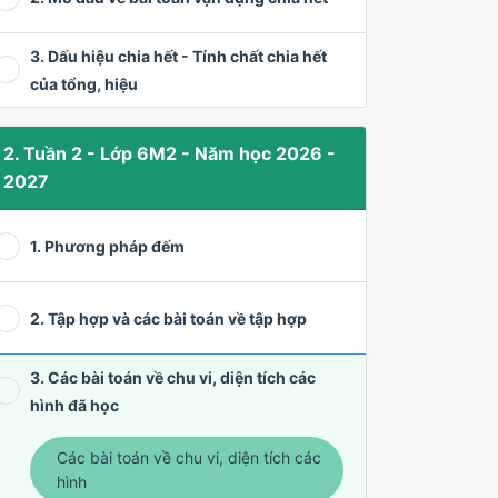
3. Dấu hiệu chia hết - Tính chất chia hết
của tổng, hiệu
2. Tuần 2 - Lớp 6M2 - Năm học 2026 -
2027
1. Phương pháp đếm
2. Tập hợp và các bài toán về tập hợp
3. Các bài toán về chu vi, diện tích các
hình đã học
Các bài toán về chu vi, diện tích các
hình