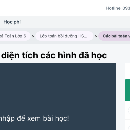
Hotline:
093
Học phí
oá Toán Lớp 6
>
Lớp toán bồi dưỡng HSG lớp 6 - Lớp 6M2 (2026 - 2027)
>
 diện tích các hình đã học
nhập để xem bài học!