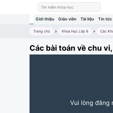
Giới thiệu
Giáo viên
Tài liệu
Tin tức
Trang chủ
>
Khóa Học Lớp 6
>
Các Kh
Các bài toán về chu vi,
Vui lòng đăng 