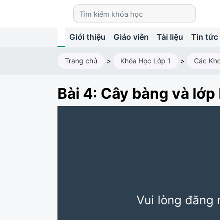
Giới thiệu
Giáo viên
Tài liệu
Tin tức
Trang chủ
>
Khóa Học Lớp 1
>
Bài 4: Cây bàng và lớp
Vui lòng đăng 