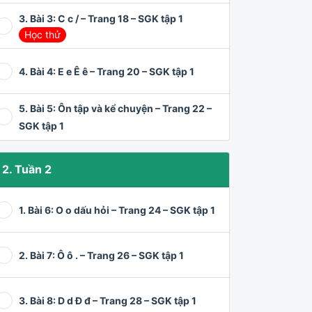
3. Bài 3: C c / – Trang 18 – SGK tập 1
Học thử
4. Bài 4: E e Ê ê – Trang 20 – SGK tập 1
5. Bài 5: Ôn tập và kể chuyện – Trang 22 –
SGK tập 1
2. Tuần 2
1. Bài 6: O o dấu hỏi – Trang 24 – SGK tập 1
2. Bài 7: Ô ô . – Trang 26 – SGK tập 1
3. Bài 8: D d Đ đ – Trang 28 – SGK tập 1