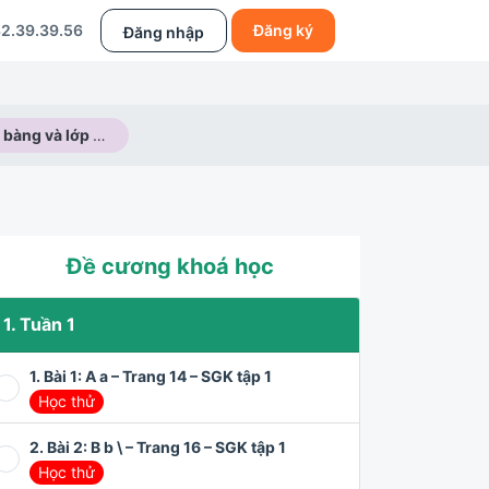
2.39.39.56
Đăng ký
Đăng nhập
Bài 4: Cây bàng và lớp học – Trang 54 – SGK tập 2
Đề cương khoá học
1. Tuần 1
1. Bài 1: A a – Trang 14 – SGK tập 1
Học thử
2. Bài 2: B b \ – Trang 16 – SGK tập 1
Học thử