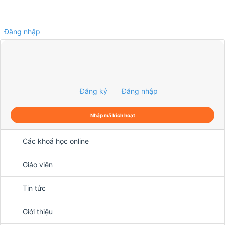
Đăng nhập
0
Đăng ký
Đăng nhập
Nhập mã kích hoạt
Các khoá học online
Giáo viên
Tin tức
Giới thiệu