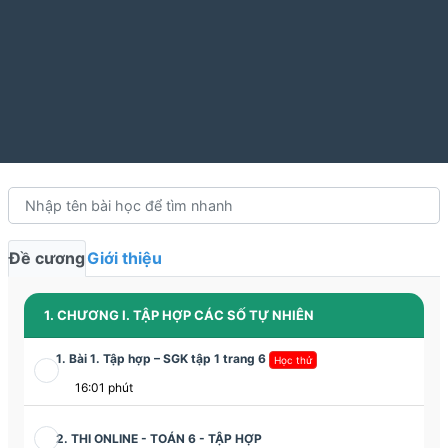
Đề cương
Giới thiệu
1. CHƯƠNG I. TẬP HỢP CÁC SỐ TỰ NHIÊN
1. Bài 1. Tập hợp – SGK tập 1 trang 6
Học thử
16:01 phút
2. THI ONLINE - TOÁN 6 - TẬP HỢP