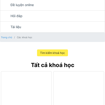
Đề luyện online
Hỏi đáp
Tài liệu
Trang chủ
Các khoá học
Tìm kiếm khoá học
Tất cả khoá học