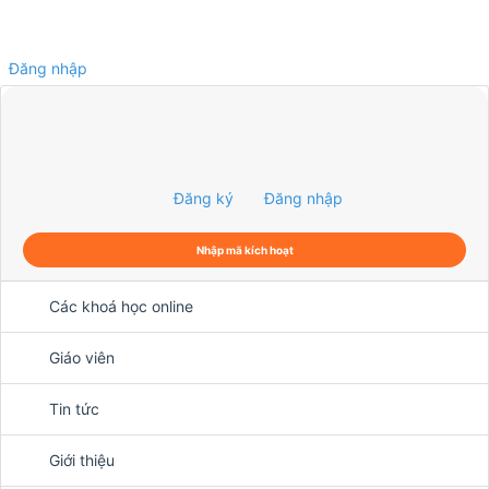
Đăng nhập
0
Đăng ký
Đăng nhập
Nhập mã kích hoạt
Các khoá học online
Giáo viên
Tin tức
Giới thiệu