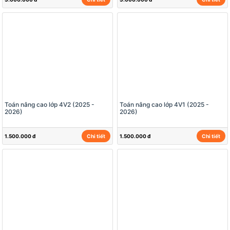
Toán nâng cao lớp 4V2 (2025 -
Toán nâng cao lớp 4V1 (2025 -
2026)
2026)
1.500.000 đ
Chi tiết
1.500.000 đ
Chi tiết