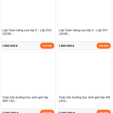
Lớp Toán nâng cao lớp 5 - Lớp 5V2
Lớp Toán nâng cao lớp 5 - Lớp 5V1
(2026...
(2026...
1.500.000 đ
Chi tiết
1.500.000 đ
Chi tiết
Toán bồi dưỡng học sinh giỏi lớp
Toán bồi dưỡng học sinh giỏi lớp 4M
5M1 (20...
(202...
3.000.000 đ
Chi tiết
3.000.000 đ
Chi tiết