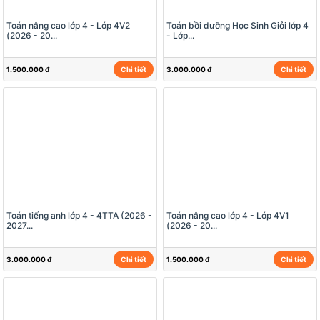
Toán nâng cao lớp 4 - Lớp 4V2
Toán bồi dưỡng Học Sinh Giỏi lớp 4
(2026 - 20...
- Lớp...
1.500.000 đ
Chi tiết
3.000.000 đ
Chi tiết
Toán tiếng anh lớp 4 - 4TTA (2026 -
Toán nâng cao lớp 4 - Lớp 4V1
2027...
(2026 - 20...
3.000.000 đ
Chi tiết
1.500.000 đ
Chi tiết