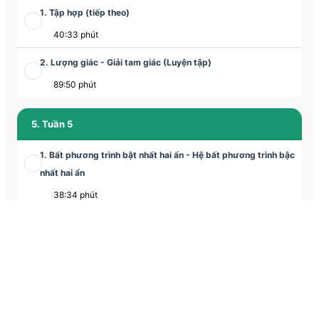
1. Tập hợp (tiếp theo)
40:33 phút
2. Lượng giác - Giải tam giác (Luyện tập)
89:50 phút
5. Tuần 5
1. Bất phương trình bật nhất hai ẩn - Hệ bất phương trình bậc
nhất hai ẩn
38:34 phút
2. Lượng giác - giải tam giác (Ôn tập)
89:25 phút
6. Tuần 6
1. Hệ bất phương trình bậc nhất hai ẩn (Tiếp)