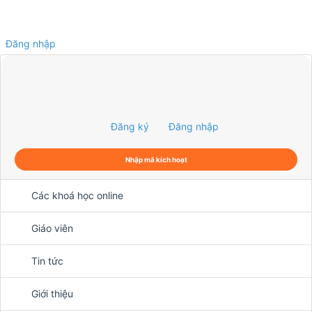
Đăng nhập
0
Đăng ký
Đăng nhập
Nhập mã kích hoạt
Các khoá học online
Giáo viên
Tin tức
Giới thiệu