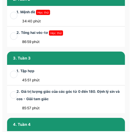
1. Mệnh đề
Học thử
34:40 phút
2. Tổng hai véc-tơ
Học thử
86:59 phút
3. Tuần 3
1. Tập hợp
45:51 phút
2. Giá trị lượng giác của các góc từ 0 đến 180. Định lý sin và
cos - Giải tam giác
85:57 phút
4. Tuần 4