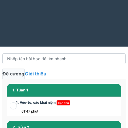
Đề cương
Giới thiệu
1. Tuần 1
1. Véc-tơ, các khái niệm
Học thử
61:47 phút
2. Tuần 2