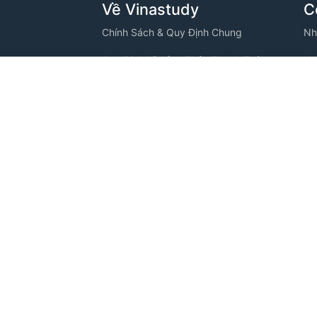
Về Vinastudy
C
Chính Sách & Quy Định Chung
Nh
Quy Định Và Hình Thức Thanh Toán
Nh
VINASTUDY
Chính Sách Bảo Mật Thông Tin
Nh
ng, Phường
Thông Tin Thanh Toán
Nh
Câu Hỏi Thường Gặp
Nh
Tuyển Dụng
Nh
C
Nh
Nh
Nh