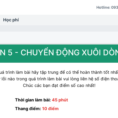
Hotline:
093
Học phí
OÁN 5 - CHUYỂN ĐỘNG XUÔI D
á trình làm bài hãy tập trung để có thể hoàn thành tốt nhất
lỗi nào trong quá trình làm bài vui lòng liên hệ số điện tho
Chúc các bạn đạt điểm số cao nhất!
Thời gian làm bài:
45 phút
Thang điểm:
10 điểm