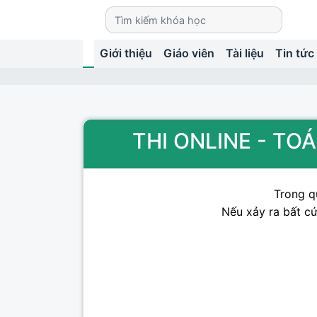
Giới thiệu
Giáo viên
Tài liệu
Tin tức
THI ONLINE - T
Trong qu
Nếu xảy ra bất cứ 