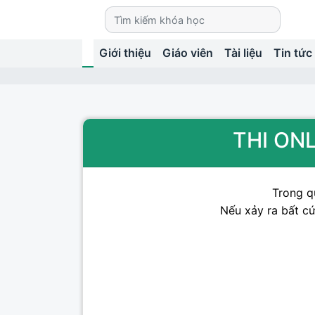
Giới thiệu
Giáo viên
Tài liệu
Tin tức
THI ONL
Trong qu
Nếu xảy ra bất cứ 