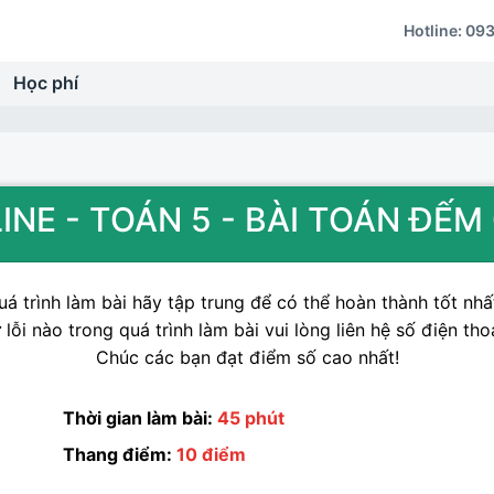
Hotline:
093
Học phí
INE - TOÁN 5 - BÀI TOÁN ĐẾ
á trình làm bài hãy tập trung để có thể hoàn thành tốt nhất
lỗi nào trong quá trình làm bài vui lòng liên hệ số điện tho
Chúc các bạn đạt điểm số cao nhất!
Thời gian làm bài:
45 phút
Thang điểm:
10 điểm