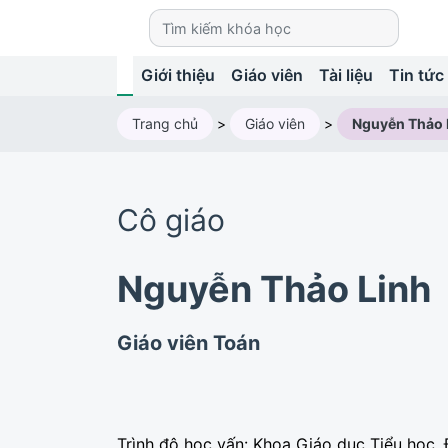
Giới thiệu
Giáo viên
Tài liệu
Tin tức
Trang chủ
>
Giáo viên
>
Nguyễn Thảo 
Cô giáo
Nguyễn Thảo Linh
Giáo viên Toán
Trình độ học vấn: Khoa Giáo dục Tiểu học,