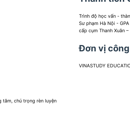
Trình độ học vấn - thàn
Sư phạm Hà Nội - GPA 3
cấp cụm Thanh Xuân –
Đơn vị công
VINASTUDY EDUCATI
 tâm, chú trọng rèn luyện