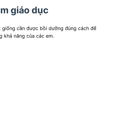
m giáo dục
ạt giống cần được bồi dưỡng đúng cách để
ong khả năng của các em.