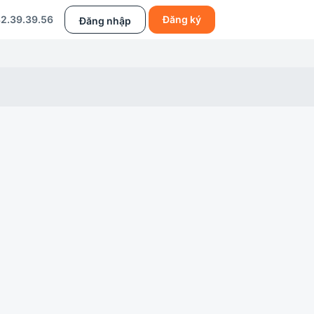
2.39.39.56
Đăng ký
Đăng nhập