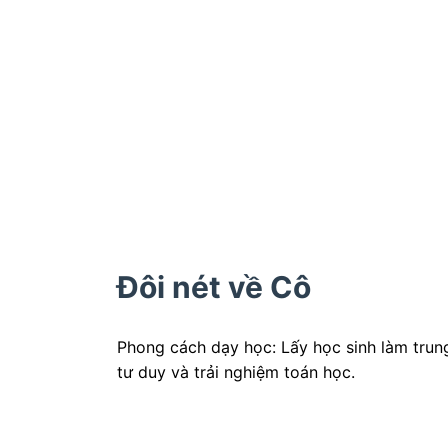
Đôi nét về Cô
Phong cách dạy học: Lấy học sinh làm trung
tư duy và trải nghiệm toán học.