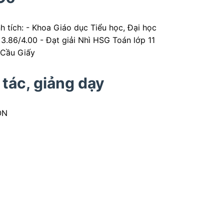
h tích: - Khoa Giáo dục Tiểu học, Đại học
.86/4.00 - Đạt giải Nhì HSG Toán lớp 11
 Cầu Giấy
 tác, giảng dạy
ON