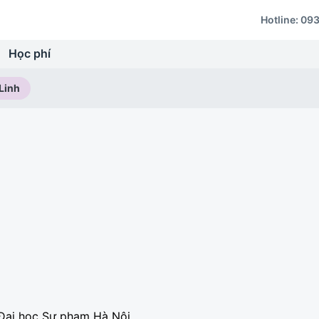
Hotline:
093
Học phí
Linh
 Đại học Sư phạm Hà Nội