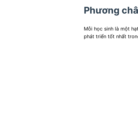
Phương châ
Mỗi học sinh là một h
phát triển tốt nhất tr