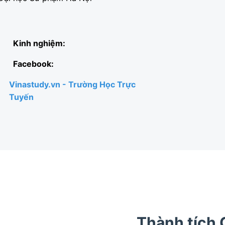
Kinh nghiệm:
Facebook:
Vinastudy.vn - Trường Học Trực
Tuyến
Thành tích 