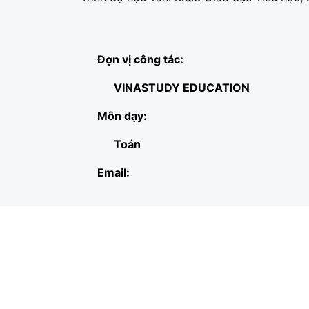
Đợn vị công tác:
VINASTUDY EDUCATION
Môn dạy:
Toán
Email: